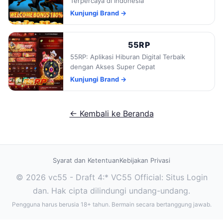
Terpercaya di Indonesia
Kunjungi Brand →
55RP
55RP: Aplikasi Hiburan Digital Terbaik
dengan Akses Super Cepat
Kunjungi Brand →
← Kembali ke Beranda
Syarat dan Ketentuan
Kebijakan Privasi
© 2026 vc55 - Draft 4:* VC55 Official: Situs Login
dan. Hak cipta dilindungi undang-undang.
Pengguna harus berusia 18+ tahun. Bermain secara bertanggung jawab.