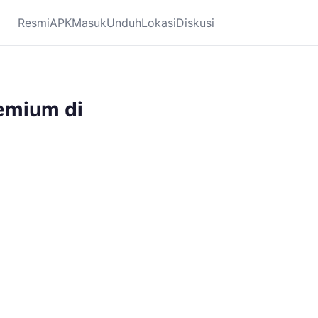
Resmi
APK
Masuk
Unduh
Lokasi
Diskusi
emium di