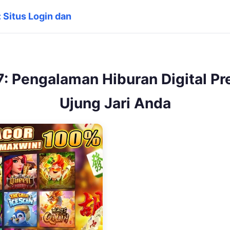
: Situs Login dan
: Pengalaman Hiburan Digital Pr
Ujung Jari Anda