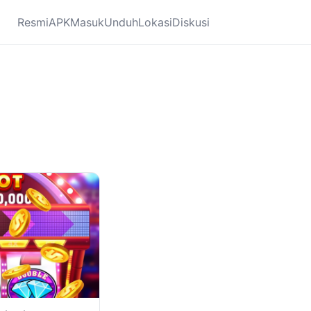
Resmi
APK
Masuk
Unduh
Lokasi
Diskusi