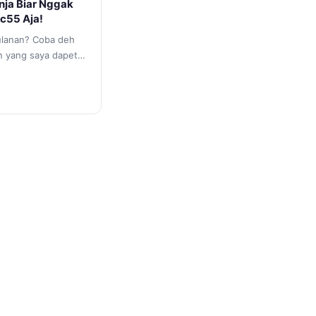
nja Biar Nggak
vc55 Aja!
ulanan? Coba deh
n yang saya dapet